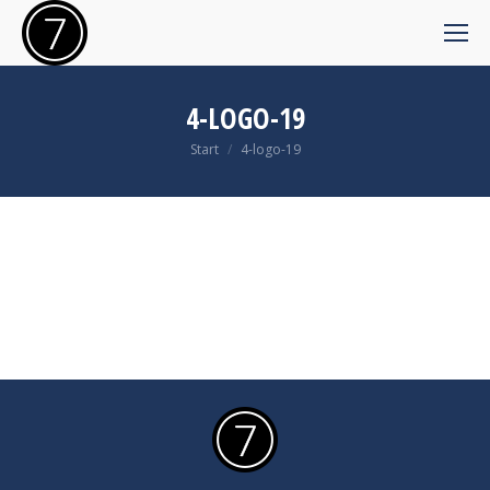
4-LOGO-19
Sie befinden sich hier:
Start
4-logo-19