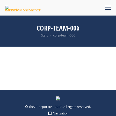
CORP-TEAM-006
Sie befinden sich hier:
Start
corp-team-006
© The7 Corporate - 2017. All rights reserved.
Navigation