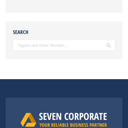
SEARCH
Search: