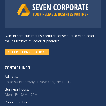
Nam id sem quis mauris porttitor conse quat id vitae dolor –
mauris ultricies mi dolor at pharetra.
GET FREE CONSULTATION!
CONTACT INFO
Address:
SoHo 94 Broadway St New York, NY 10012
Business hours:
Mon - Fri: 9AM - 7PM
Phone number: