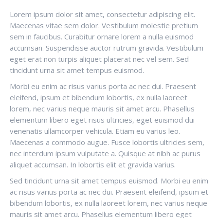
Lorem ipsum dolor sit amet, consectetur adipiscing elit.
Maecenas vitae sem dolor. Vestibulum molestie pretium
sem in faucibus. Curabitur ornare lorem a nulla euismod
accumsan. Suspendisse auctor rutrum gravida. Vestibulum
eget erat non turpis aliquet placerat nec vel sem. Sed
tincidunt urna sit amet tempus euismod.
Morbi eu enim ac risus varius porta ac nec dui. Praesent
eleifend, ipsum et bibendum lobortis, ex nulla laoreet
lorem, nec varius neque mauris sit amet arcu. Phasellus
elementum libero eget risus ultricies, eget euismod dui
venenatis ullamcorper vehicula. Etiam eu varius leo.
Maecenas a commodo augue. Fusce lobortis ultricies sem,
nec interdum ipsum vulputate a. Quisque at nibh ac purus
aliquet accumsan. In lobortis elit et gravida varius.
Sed tincidunt urna sit amet tempus euismod. Morbi eu enim
ac risus varius porta ac nec dui. Praesent eleifend, ipsum et
bibendum lobortis, ex nulla laoreet lorem, nec varius neque
mauris sit amet arcu. Phasellus elementum libero eget