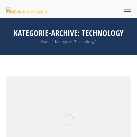
KATEGORIE-ARCHIVE:
TECHNOLOGY
Sie befinden sich hier:
Start
Kategorie "Technology"